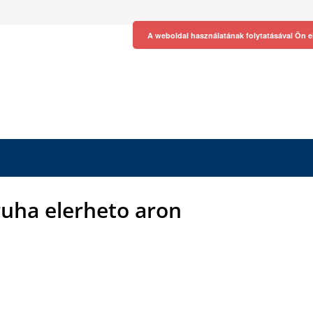
A weboldal használatának folytatásával Ön e
ruha elerheto aron