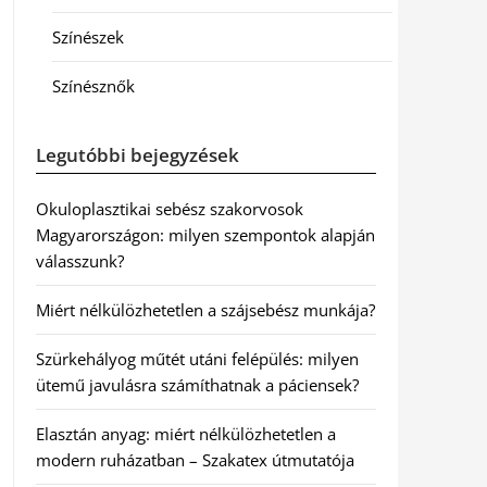
Színészek
Színésznők
Legutóbbi bejegyzések
Okuloplasztikai sebész szakorvosok
Magyarországon: milyen szempontok alapján
válasszunk?
Miért nélkülözhetetlen a szájsebész munkája?
Szürkehályog műtét utáni felépülés: milyen
ütemű javulásra számíthatnak a páciensek?
Elasztán anyag: miért nélkülözhetetlen a
modern ruházatban – Szakatex útmutatója