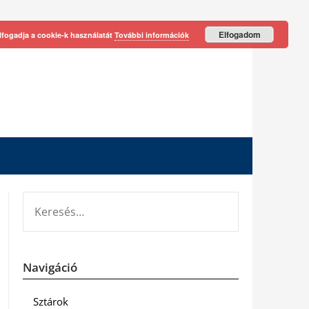
Elfogadom
lfogadja a cookie-k használatát
További információk
KERESÉS:
Navigáció
Sztárok