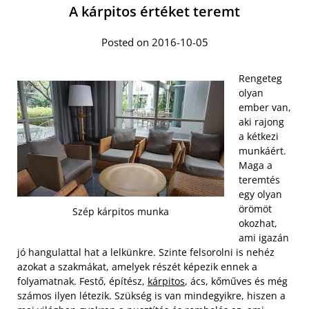
A kárpitos értéket teremt
Posted on 2016-10-05
Rengeteg
olyan
ember van,
aki rajong
a kétkezi
munkáért.
Maga a
teremtés
egy olyan
örömöt
Szép kárpitos munka
okozhat,
ami igazán
jó hangulattal hat a lelkünkre. Szinte felsorolni is nehéz
azokat a szakmákat, amelyek részét képezik ennek a
folyamatnak. Festő, építész,
kárpitos
, ács, kőműves és még
számos ilyen létezik. Szükség is van mindegyikre, hiszen a