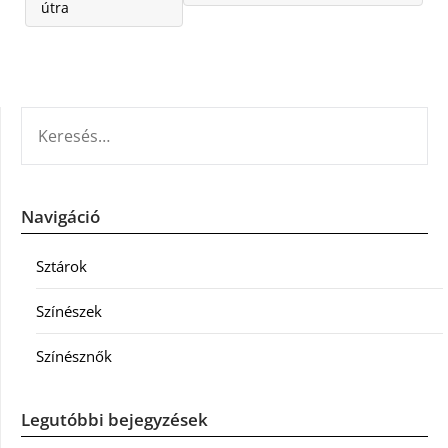
útra
KERESÉS:
Navigáció
Sztárok
Színészek
Színésznők
Legutóbbi bejegyzések