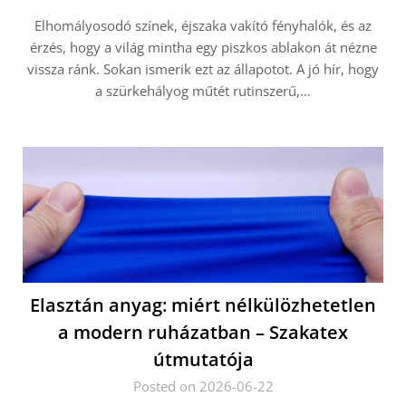
Elhomályosodó színek, éjszaka vakító fényhalók, és az
érzés, hogy a világ mintha egy piszkos ablakon át nézne
vissza ránk. Sokan ismerik ezt az állapotot. A jó hír, hogy
a szürkehályog műtét rutinszerű,…
Elasztán anyag: miért nélkülözhetetlen
a modern ruházatban – Szakatex
útmutatója
Posted on 2026-06-22