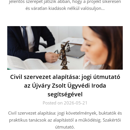
jelentős szerepet játszik abban, hogy a projekt sikeresen
és váratlan kiadások nélkül valósuljon…
Civil szervezet alapítása: jogi útmutató
az Újváry Zsolt Ügyvédi Iroda
segítségével
Posted on 2026-05-21
Civil szervezet alapítása: jogi követelmények, buktatók és
praktikus tanácsok az alapítástól a működésig. Szakértői
útmutató.