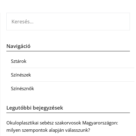
KERESÉS:
Navigáció
Sztárok
Színészek
Színésznők
Legutóbbi bejegyzések
Okuloplasztikai sebész szakorvosok Magyarországon:
milyen szempontok alapján válasszunk?