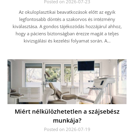
Posted on 2026-07-23
Az okuloplasztikai beavatkozások előtt az egyik
legfontosabb döntés a szakorvos és intézmény
kiválasztása. A gondos tájékozódás hozzájárul ahhoz,
hogy a páciens biztonságban érezze magát a teljes
kivizsgálási és kezelési folyamat során. A…
Miért nélkülözhetetlen a szájsebész
munkája?
Posted on 2026-07-19