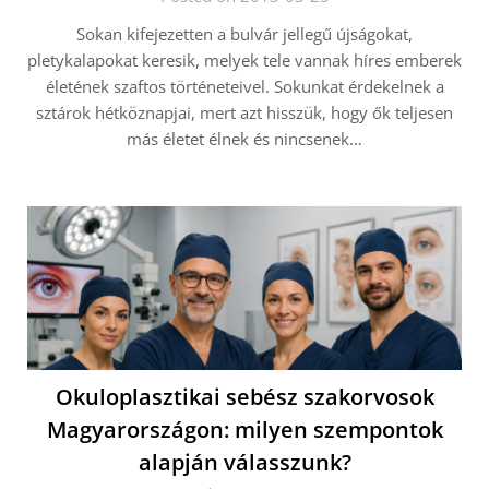
Sokan kifejezetten a bulvár jellegű újságokat,
pletykalapokat keresik, melyek tele vannak híres emberek
életének szaftos történeteivel. Sokunkat érdekelnek a
sztárok hétköznapjai, mert azt hisszük, hogy ők teljesen
más életet élnek és nincsenek…
Okuloplasztikai sebész szakorvosok
Magyarországon: milyen szempontok
alapján válasszunk?