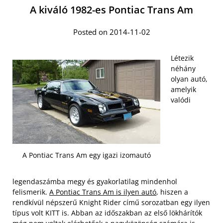
A kiváló 1982-es Pontiac Trans Am
Posted on 2014-11-02
Létezik
néhány
olyan autó,
amelyik
valódi
A Pontiac Trans Am egy igazi izomautó
legendaszámba megy és gyakorlatilag mindenhol
felismerik.
A Pontiac Trans Am is ilyen autó
, hiszen a
rendkívül népszerű Knight Rider című sorozatban egy ilyen
típus volt KITT is. Abban az időszakban az első lökhárítók