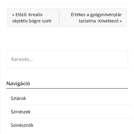
« Előző: Kreatív
Értékes a gyógynövénytár
objektív bögre szett
tartalma :Következő »
KERESÉS:
Navigáció
Sztárok
Színészek
Színésznők