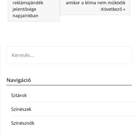
reklámajándék
amikor a klíma nem működik
jelentősége
:Következő »
napjainkban
KERESÉS:
Navigáció
Sztárok
Színészek
Színésznők