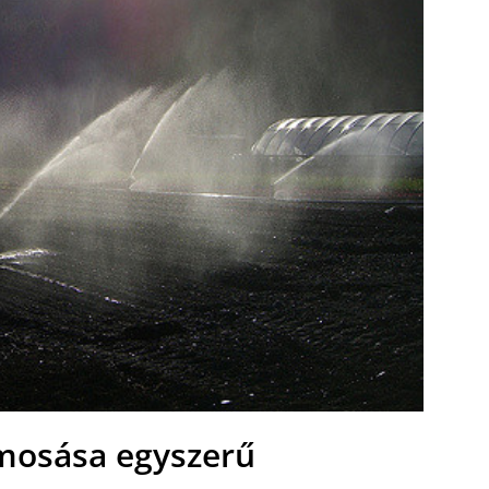
imosása egyszerű