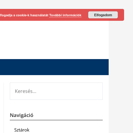
Elfogadom
lfogadja a cookie-k használatát
További információk
KERESÉS:
Navigáció
Sztárok