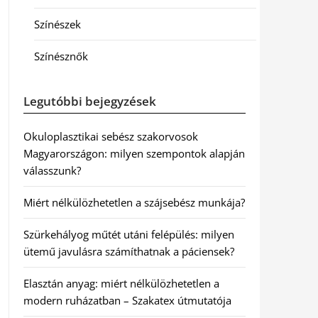
Színészek
Színésznők
Legutóbbi bejegyzések
Okuloplasztikai sebész szakorvosok
Magyarországon: milyen szempontok alapján
válasszunk?
Miért nélkülözhetetlen a szájsebész munkája?
Szürkehályog műtét utáni felépülés: milyen
ütemű javulásra számíthatnak a páciensek?
Elasztán anyag: miért nélkülözhetetlen a
modern ruházatban – Szakatex útmutatója