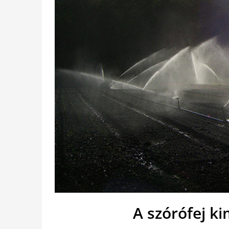
A szórófej k