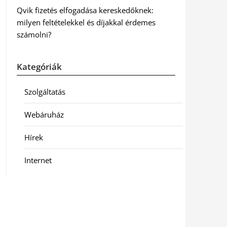
Qvik fizetés elfogadása kereskedőknek:
milyen feltételekkel és díjakkal érdemes
számolni?
Kategóriák
Szolgáltatás
Webáruház
Hírek
Internet