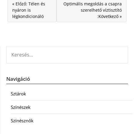
« Előző: Télen és
Optimális megoldás a csapra
nyáron is
szerelhető víztisztító
légkondicionáló
:Következő »
KERESÉS:
Navigáció
Sztárok
Színészek
Színésznők