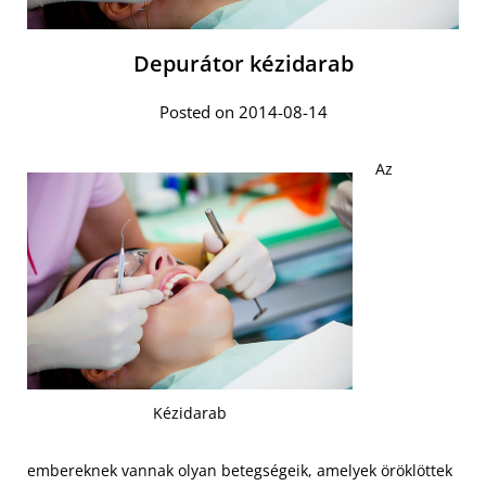
Depurátor kézidarab
Posted on 2014-08-14
Az
Kézidarab
embereknek vannak olyan betegségeik, amelyek öröklöttek