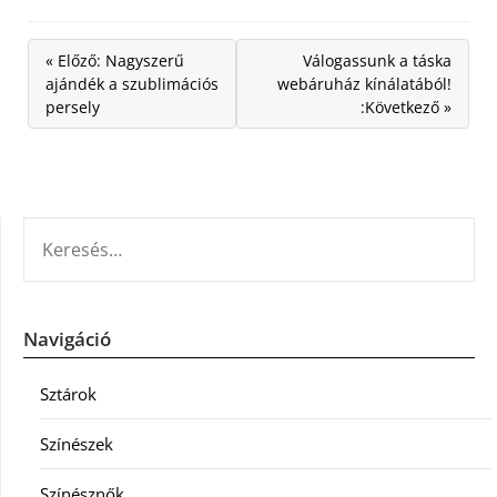
« Előző: Nagyszerű
Válogassunk a táska
ajándék a szublimációs
webáruház kínálatából!
persely
:Következő »
KERESÉS:
Navigáció
Sztárok
Színészek
Színésznők