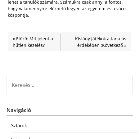
lehet a tanulók számára. Számukra csak annyi a fontos,
hogy valamennyire elérhető legyen az egyetem és a város
központja.
« Előző: Mit jelent a
Kislány játékok a tanulás
hűtlen kezelés?
érdekében :Következő »
KERESÉS:
Navigáció
Sztárok