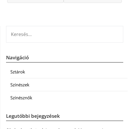
KERESÉS:
Navigáció
Sztárok
Színészek
Színésznők
Legutóbbi bejegyzések