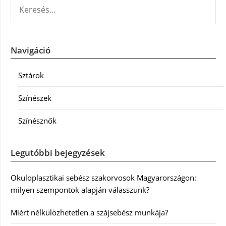
KERESÉS:
Navigáció
Sztárok
Színészek
Színésznők
Legutóbbi bejegyzések
Okuloplasztikai sebész szakorvosok Magyarországon:
milyen szempontok alapján válasszunk?
Miért nélkülözhetetlen a szájsebész munkája?