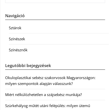
Navigáció
Sztárok
Színészek
Színésznők
Legutóbbi bejegyzések
Okuloplasztikai sebész szakorvosok Magyarországon:
milyen szempontok alapján válasszunk?
Miért nélkülözhetetlen a szájsebész munkája?
Szürkehályog műtét utáni felépülés: milyen ütemű