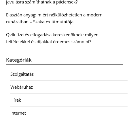
javulásra számíthatnak a páciensek?
Elasztán anyag: miért nélkülözhetetlen a modern
ruházatban – Szakatex útmutatója
Qvik fizetés elfogadása kereskedőknek: milyen
feltételekkel és díjakkal érdemes számolni?
Kategóriák
Szolgáltatás
Webáruház
Hírek
Internet