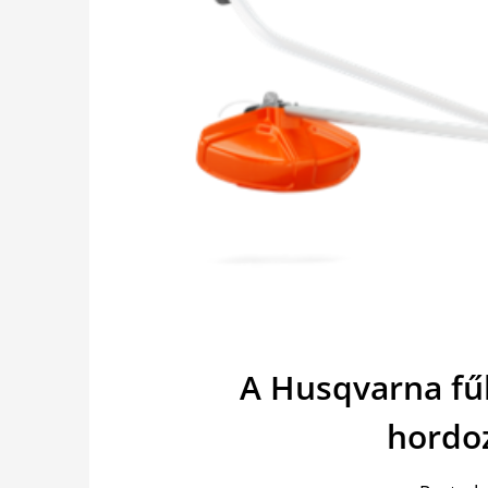
A Husqvarna fű
hordo