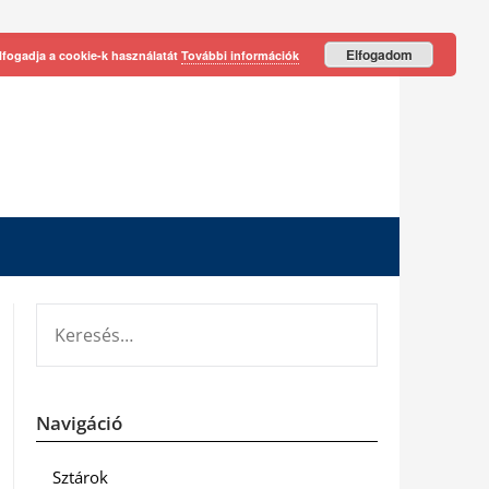
Elfogadom
lfogadja a cookie-k használatát
További információk
KERESÉS:
Navigáció
Sztárok