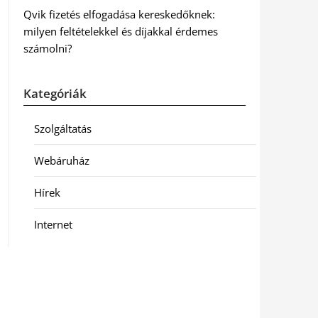
Qvik fizetés elfogadása kereskedőknek:
milyen feltételekkel és díjakkal érdemes
számolni?
Kategóriák
Szolgáltatás
Webáruház
Hírek
Internet