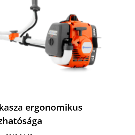
kasza ergonomikus
zhatósága