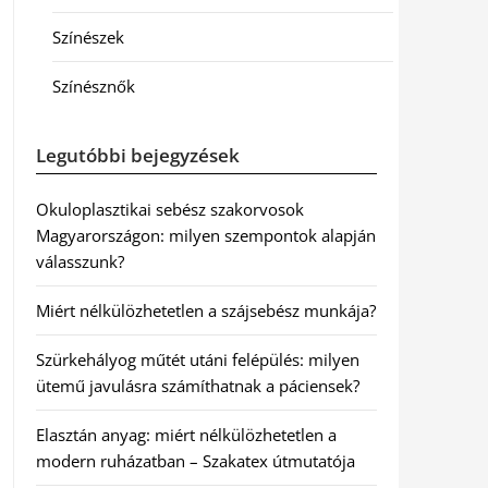
Színészek
Színésznők
Legutóbbi bejegyzések
Okuloplasztikai sebész szakorvosok
Magyarországon: milyen szempontok alapján
válasszunk?
Miért nélkülözhetetlen a szájsebész munkája?
Szürkehályog műtét utáni felépülés: milyen
ütemű javulásra számíthatnak a páciensek?
Elasztán anyag: miért nélkülözhetetlen a
modern ruházatban – Szakatex útmutatója