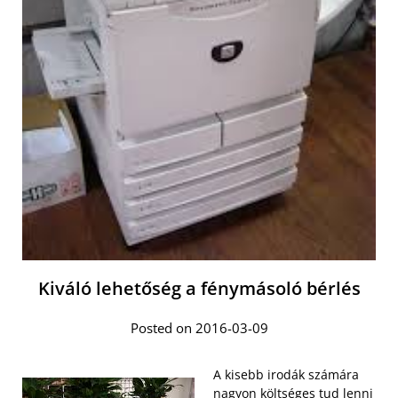
Kiváló lehetőség a fénymásoló bérlés
Posted on 2016-03-09
A kisebb irodák számára
nagyon költséges tud lenni