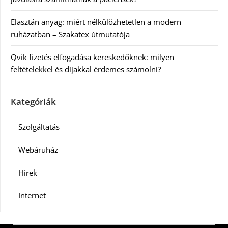
Elasztán anyag: miért nélkülözhetetlen a modern
ruházatban – Szakatex útmutatója
Qvik fizetés elfogadása kereskedőknek: milyen
feltételekkel és díjakkal érdemes számolni?
Kategóriák
Szolgáltatás
Webáruház
Hírek
Internet