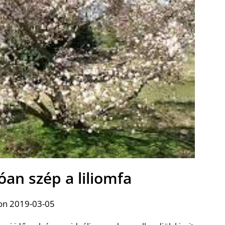
an szép a liliomfa
on 2019-03-05