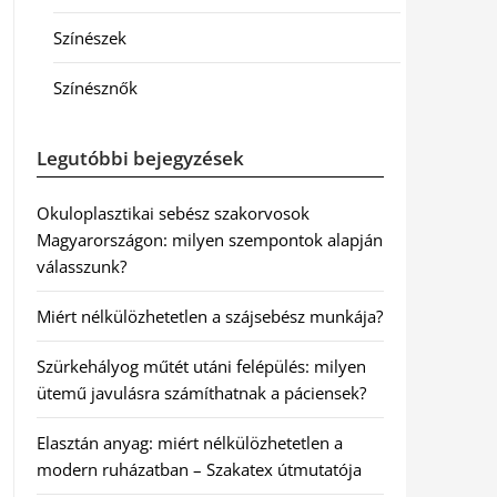
Színészek
Színésznők
Legutóbbi bejegyzések
Okuloplasztikai sebész szakorvosok
Magyarországon: milyen szempontok alapján
válasszunk?
Miért nélkülözhetetlen a szájsebész munkája?
Szürkehályog műtét utáni felépülés: milyen
ütemű javulásra számíthatnak a páciensek?
Elasztán anyag: miért nélkülözhetetlen a
modern ruházatban – Szakatex útmutatója