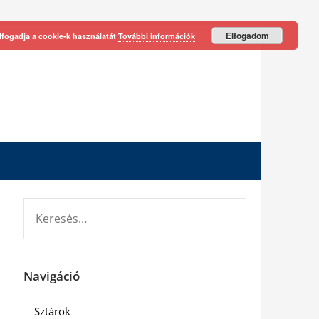
Elfogadom
lfogadja a cookie-k használatát
További információk
KERESÉS:
Navigáció
Sztárok