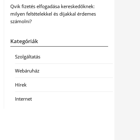
Qvik fizetés elfogadása kereskedőknek:
milyen feltételekkel és díjakkal érdemes
számolni?
Kategóriák
Szolgáltatás
Webáruház
Hírek
Internet