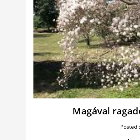
Magával ragadó
Posted 