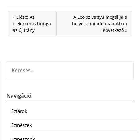
« Előző: Az
A Leo szivattyú megállja a
elektromos bringa
helyét a mindennapokban
az új irány
:Következő »
KERESÉS:
Navigáció
Sztárok
Színészek
Színésznők