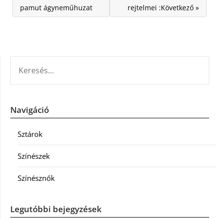
pamut ágyneműhuzat
rejtelmei :Következő »
KERESÉS:
Navigáció
Sztárok
Színészek
Színésznők
Legutóbbi bejegyzések