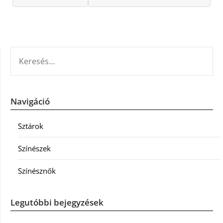
KERESÉS:
Navigáció
Sztárok
Színészek
Színésznők
Legutóbbi bejegyzések