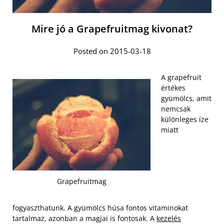
Mire jó a Grapefruitmag kivonat?
Posted on 2015-03-18
A grapefruit
értékes
gyümölcs, amit
nemcsak
különleges íze
miatt
Grapefruitmag
fogyaszthatunk. A gyümölcs húsa fontos vitaminokat
tartalmaz, azonban a magjai is fontosak. A
kezelés