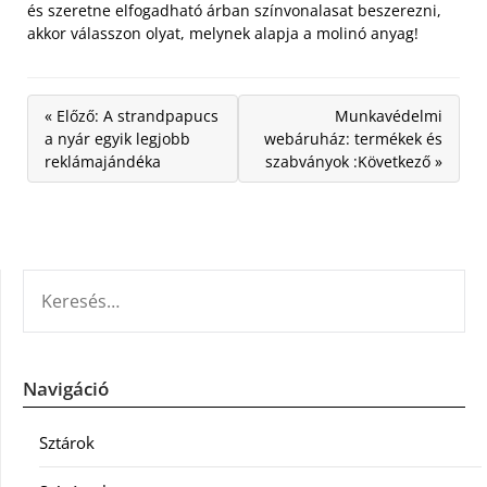
és szeretne elfogadható árban színvonalasat beszerezni,
akkor válasszon olyat, melynek alapja a molinó anyag!
« Előző: A strandpapucs
Munkavédelmi
a nyár egyik legjobb
webáruház: termékek és
reklámajándéka
szabványok :Következő »
KERESÉS:
Navigáció
Sztárok