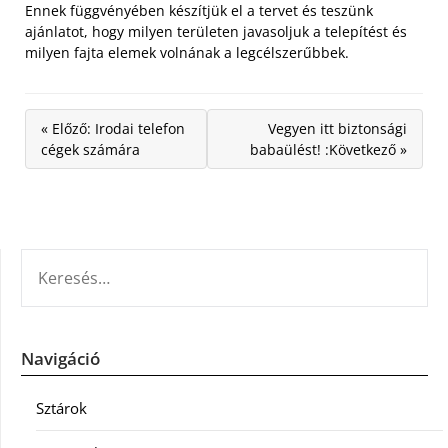
Ennek függvényében készítjük el a tervet és teszünk
ajánlatot, hogy milyen területen javasoljuk a telepítést és
milyen fajta elemek volnának a legcélszerűbbek.
« Előző: Irodai telefon
Vegyen itt biztonsági
cégek számára
babaülést! :Következő »
KERESÉS:
Navigáció
Sztárok