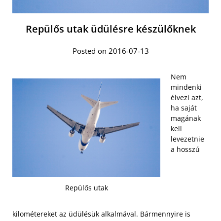
Repülős utak üdülésre készülőknek
Posted on 2016-07-13
Nem
mindenki
élvezi azt,
ha saját
magának
kell
levezetnie
a hosszú
Repülős utak
kilométereket az üdülésük alkalmával. Bármennyire is