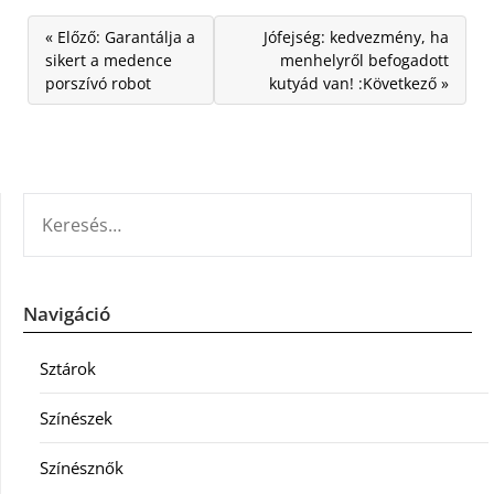
« Előző: Garantálja a
Jófejség: kedvezmény, ha
sikert a medence
menhelyről befogadott
porszívó robot
kutyád van! :Következő »
KERESÉS:
Navigáció
Sztárok
Színészek
Színésznők