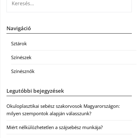
Navigáció
Sztárok
Színészek
Színésznők
Legutóbbi bejegyzések
Okuloplasztikai sebész szakorvosok Magyarországon:
milyen szempontok alapján válasszunk?
Miért nélkülözhetetlen a szájsebész munkája?