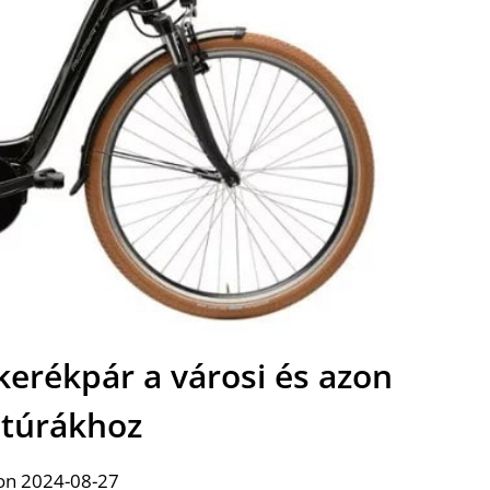
kerékpár a városi és azon
i túrákhoz
on 2024-08-27