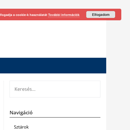
Elfogadom
lfogadja a cookie-k használatát
További információk
KERESÉS:
Navigáció
Sztárok