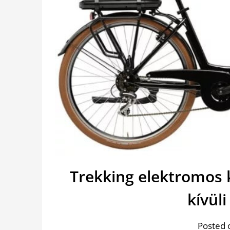
Trekking elektromos 
kívül
Posted 