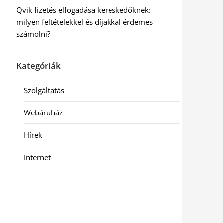
Qvik fizetés elfogadása kereskedőknek:
milyen feltételekkel és díjakkal érdemes
számolni?
Kategóriák
Szolgáltatás
Webáruház
Hírek
Internet