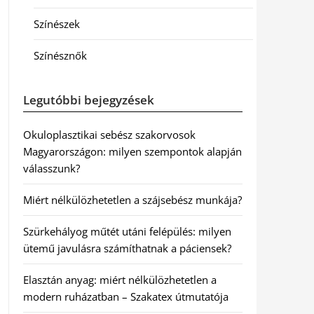
Színészek
Színésznők
Legutóbbi bejegyzések
Okuloplasztikai sebész szakorvosok
Magyarországon: milyen szempontok alapján
válasszunk?
Miért nélkülözhetetlen a szájsebész munkája?
Szürkehályog műtét utáni felépülés: milyen
ütemű javulásra számíthatnak a páciensek?
Elasztán anyag: miért nélkülözhetetlen a
modern ruházatban – Szakatex útmutatója