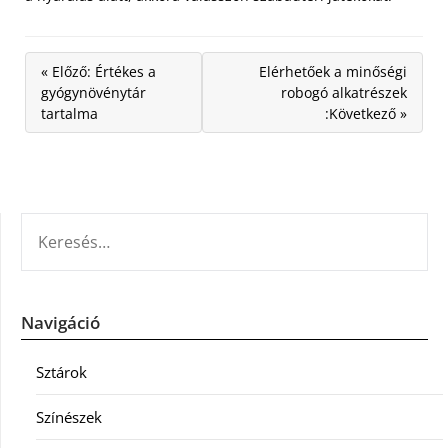
« Előző: Értékes a
Elérhetőek a minőségi
gyógynövénytár
robogó alkatrészek
tartalma
:Következő »
KERESÉS:
Navigáció
Sztárok
Színészek