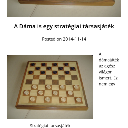
A Dáma is egy stratégiai társasjáték
Posted on 2014-11-14
A
dámajáték
az egész
világon
ismert. Ez
nem egy
Stratégiai társasjáték