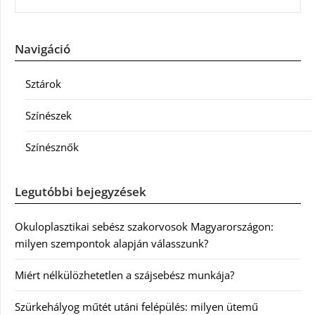
Navigáció
Sztárok
Színészek
Színésznők
Legutóbbi bejegyzések
Okuloplasztikai sebész szakorvosok Magyarországon:
milyen szempontok alapján válasszunk?
Miért nélkülözhetetlen a szájsebész munkája?
Szürkehályog műtét utáni felépülés: milyen ütemű