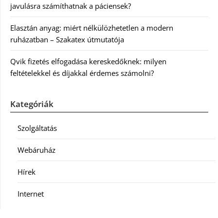
javulásra számíthatnak a páciensek?
Elasztán anyag: miért nélkülözhetetlen a modern
ruházatban – Szakatex útmutatója
Qvik fizetés elfogadása kereskedőknek: milyen
feltételekkel és díjakkal érdemes számolni?
Kategóriák
Szolgáltatás
Webáruház
Hírek
Internet