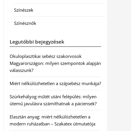
Színészek
Színésznők
Legutóbbi bejegyzések
Okuloplasztikai sebész szakorvosok
Magyarországon: milyen szempontok alapján
válasszunk?
Miért nélkülözhetetlen a szájsebész munkája?
Szürkehályog műtét utáni felépülés: milyen
ütemű javulásra számíthatnak a páciensek?
Elasztán anyag: miért nélkülözhetetlen a
modern ruházatban – Szakatex útmutatója