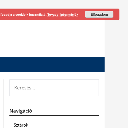
Elfogadom
lfogadja a cookie-k használatát
További információk
KERESÉS:
Navigáció
Sztárok