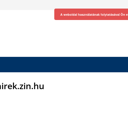
A weboldal használatának folytatásával Ön e
hirek.zin.hu