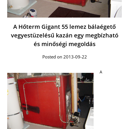
A Hőterm Gigant 55 lemez bálaégető
vegyestüzelésű kazán egy megbízható
és minőségi megoldás
Posted on 2013-09-22
A