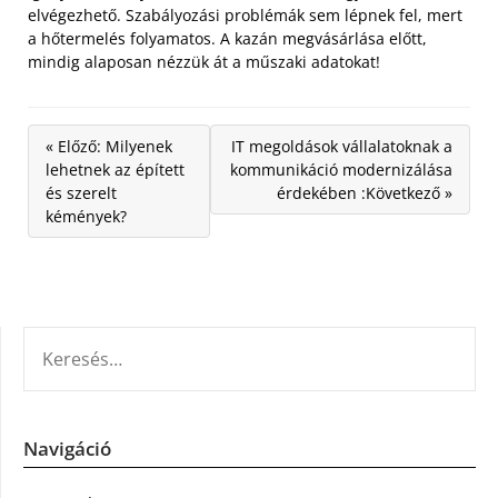
elvégezhető. Szabályozási problémák sem lépnek fel, mert
a hőtermelés folyamatos. A kazán megvásárlása előtt,
mindig alaposan nézzük át a műszaki adatokat!
« Előző: Milyenek
IT megoldások vállalatoknak a
lehetnek az épített
kommunikáció modernizálása
és szerelt
érdekében :Következő »
kémények?
KERESÉS:
Navigáció