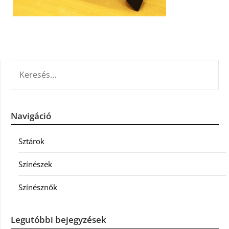
KERESÉS:
Navigáció
Sztárok
Színészek
Színésznők
Legutóbbi bejegyzések