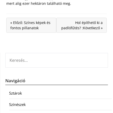
mert alig ezer hektáron található meg.
« Előző: Színes képek és
Hol építhető ki a
fontos pillanatok
padlófűtés? :Következő »
KERESÉS:
Navigáció
Sztárok
Színészek