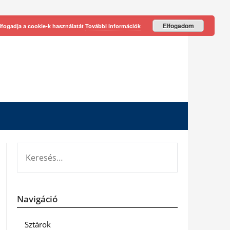
Elfogadom
lfogadja a cookie-k használatát
További információk
KERESÉS:
Navigáció
Sztárok