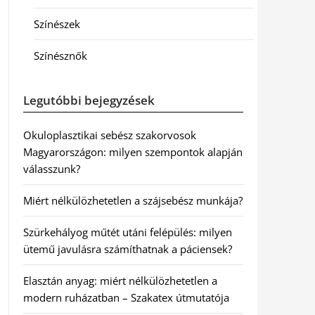
Színészek
Színésznők
Legutóbbi bejegyzések
Okuloplasztikai sebész szakorvosok
Magyarországon: milyen szempontok alapján
válasszunk?
Miért nélkülözhetetlen a szájsebész munkája?
Szürkehályog műtét utáni felépülés: milyen
ütemű javulásra számíthatnak a páciensek?
Elasztán anyag: miért nélkülözhetetlen a
modern ruházatban – Szakatex útmutatója