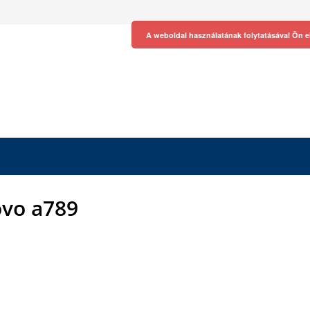
A weboldal használatának folytatásával Ön e
vo a789