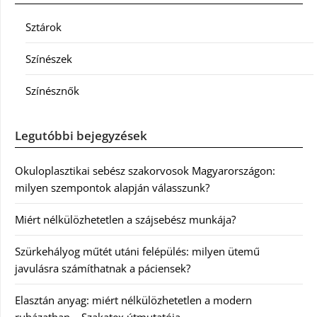
Sztárok
Színészek
Színésznők
Legutóbbi bejegyzések
Okuloplasztikai sebész szakorvosok Magyarországon:
milyen szempontok alapján válasszunk?
Miért nélkülözhetetlen a szájsebész munkája?
Szürkehályog műtét utáni felépülés: milyen ütemű
javulásra számíthatnak a páciensek?
Elasztán anyag: miért nélkülözhetetlen a modern