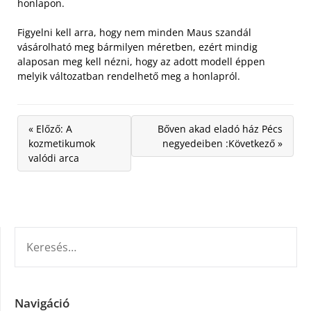
honlapon.
Figyelni kell arra, hogy nem minden Maus szandál
vásárolható meg bármilyen méretben, ezért mindig
alaposan meg kell nézni, hogy az adott modell éppen
melyik változatban rendelhető meg a honlapról.
« Előző: A
Bőven akad eladó ház Pécs
kozmetikumok
negyedeiben :Következő »
valódi arca
KERESÉS:
Navigáció