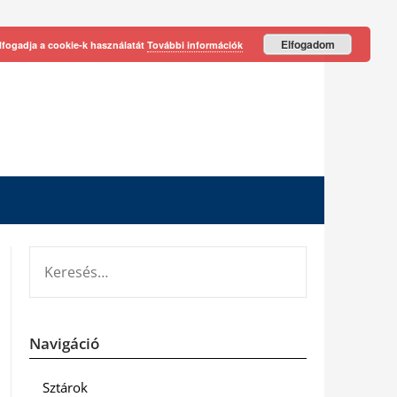
Elfogadom
lfogadja a cookie-k használatát
További információk
KERESÉS:
Navigáció
Sztárok