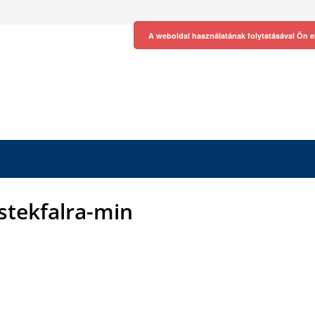
A weboldal használatának folytatásával Ön e
stekfalra-min