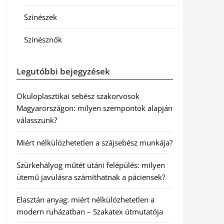
Színészek
Színésznők
Legutóbbi bejegyzések
Okuloplasztikai sebész szakorvosok
Magyarországon: milyen szempontok alapján
válasszunk?
Miért nélkülözhetetlen a szájsebész munkája?
Szürkehályog műtét utáni felépülés: milyen
ütemű javulásra számíthatnak a páciensek?
Elasztán anyag: miért nélkülözhetetlen a
modern ruházatban – Szakatex útmutatója