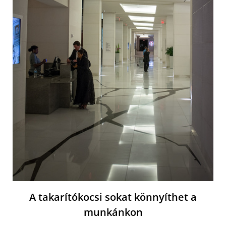
A takarítókocsi sokat könnyíthet a
munkánkon