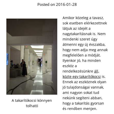
Posted on 2016-01-28
Amikor közeleg a tavasz,
sok esetben elérkezettnek
látjuk az idejét a
nagytakarításnak is. Nem
mindenki szeret úgy
átmenni egy új évszakba,
hogy nem adja meg annak
megfelelően a módját.
Ilyenkor jó, ha minden
eszköz a
rendelkezésünkre
áll,
közte egy takarítókocsi
is.
Ennek az eszköznek olyan
jó tulajdonságai vannak,
ami nagyon sokat tud
nekünk segíteni abban,
A takarítókocsi könnyen
hogy a takarítás gyorsan
tolható
és rendben menjen.