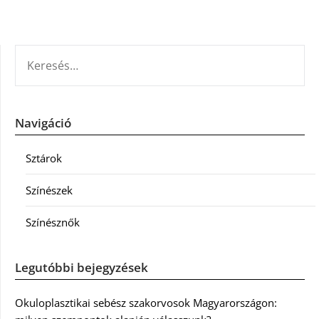
KERESÉS:
Navigáció
Sztárok
Színészek
Színésznők
Legutóbbi bejegyzések
Okuloplasztikai sebész szakorvosok Magyarországon: