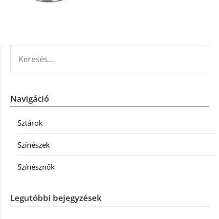
KERESÉS:
Navigáció
Sztárok
Színészek
Színésznők
Legutóbbi bejegyzések