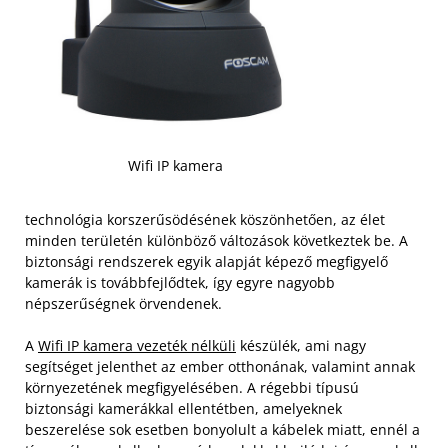
Wifi IP kamera
technológia korszerűsödésének köszönhetően, az élet
minden területén különböző változások következtek be. A
biztonsági rendszerek egyik alapját képező megfigyelő
kamerák is továbbfejlődtek, így egyre nagyobb
népszerűségnek örvendenek.
A
Wifi IP kamera vezeték nélküli
készülék, ami nagy
segítséget jelenthet az ember otthonának, valamint annak
környezetének megfigyelésében. A régebbi típusú
biztonsági kamerákkal ellentétben, amelyeknek
beszerelése sok esetben bonyolult a kábelek miatt, ennél a