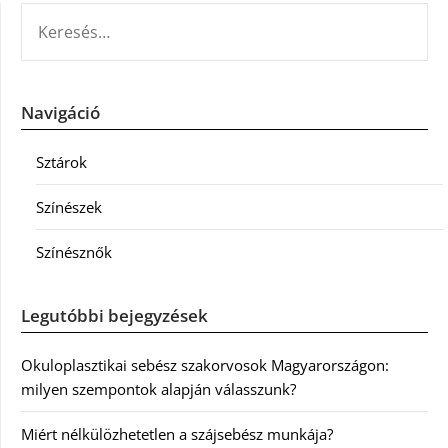
KERESÉS:
Navigáció
Sztárok
Színészek
Színésznők
Legutóbbi bejegyzések
Okuloplasztikai sebész szakorvosok Magyarországon:
milyen szempontok alapján válasszunk?
Miért nélkülözhetetlen a szájsebész munkája?