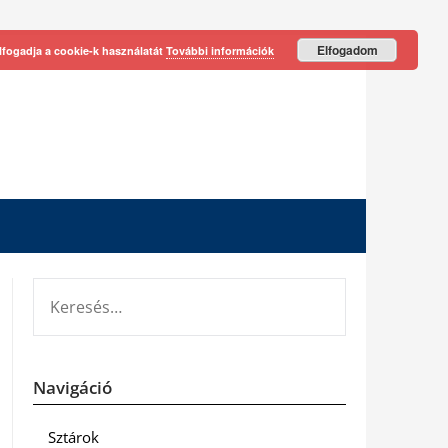
Elfogadom
lfogadja a cookie-k használatát
További információk
KERESÉS:
Navigáció
Sztárok