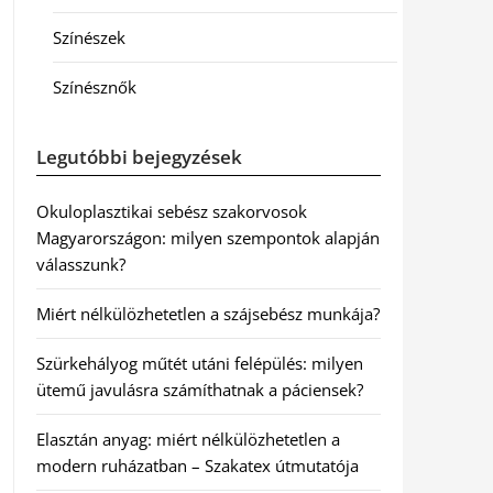
Színészek
Színésznők
Legutóbbi bejegyzések
Okuloplasztikai sebész szakorvosok
Magyarországon: milyen szempontok alapján
válasszunk?
Miért nélkülözhetetlen a szájsebész munkája?
Szürkehályog műtét utáni felépülés: milyen
ütemű javulásra számíthatnak a páciensek?
Elasztán anyag: miért nélkülözhetetlen a
modern ruházatban – Szakatex útmutatója