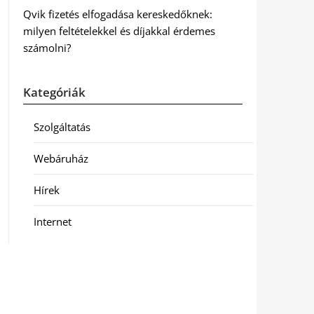
Qvik fizetés elfogadása kereskedőknek:
milyen feltételekkel és díjakkal érdemes
számolni?
Kategóriák
Szolgáltatás
Webáruház
Hírek
Internet