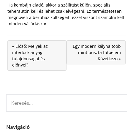
Ha kombájn eladó, akkor a szállítást külön, speciális
teherautón kell és lehet csak elvégezni. Ez természetesen
megnöveli a beruház költségeit, ezzel viszont számolni kell
minden vásárláskor.
« Előző: Melyek az
Egy modern kályha több
interlock anyag
mint puszta fűtőelem
tulajdonságai és
:Következő »
előnyei?
KERESÉS:
Navigáció