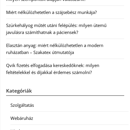
Miért nélkülözhetetlen a szájsebész munkája?
Szürkehályog műtét utáni felépülés: milyen ütemű
javulásra számíthatnak a páciensek?
Elasztán anyag: miért nélkülözhetetlen a modern
ruházatban – Szakatex útmutatója
Qvik fizetés elfogadása kereskedőknek: milyen
feltételekkel és díjakkal érdemes számolni?
Kategóriák
Szolgáltatás
Webáruház