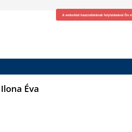
A weboldal használatának folytatásával Ön e
 Ilona Éva