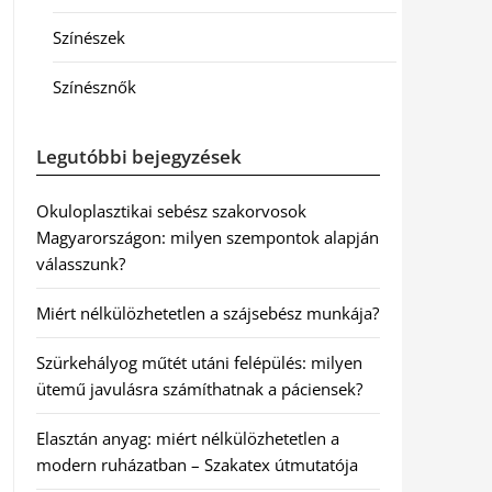
Színészek
Színésznők
Legutóbbi bejegyzések
Okuloplasztikai sebész szakorvosok
Magyarországon: milyen szempontok alapján
válasszunk?
Miért nélkülözhetetlen a szájsebész munkája?
Szürkehályog műtét utáni felépülés: milyen
ütemű javulásra számíthatnak a páciensek?
Elasztán anyag: miért nélkülözhetetlen a
modern ruházatban – Szakatex útmutatója