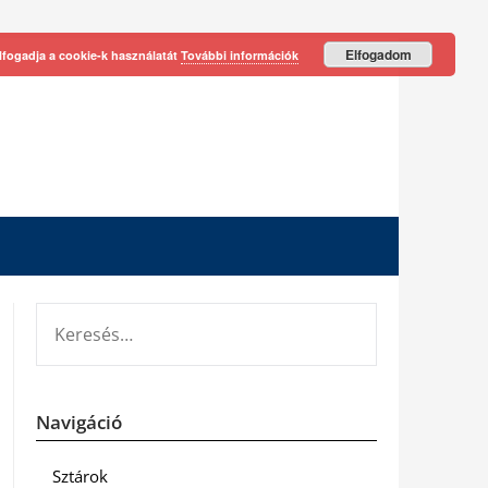
Elfogadom
lfogadja a cookie-k használatát
További információk
KERESÉS:
Navigáció
Sztárok