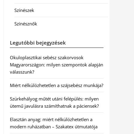
Színészek
Színésznők
Legutóbbi bejegyzések
Okuloplasztikai sebész szakorvosok
Magyarországon: milyen szempontok alapján
válasszunk?
Miért nélkülözhetetlen a szájsebész munkája?
Szürkehályog műtét utáni felépülés: milyen
ütemű javulásra számíthatnak a páciensek?
Elasztán anyag: miért nélkülözhetetlen a
modern ruházatban – Szakatex útmutatója