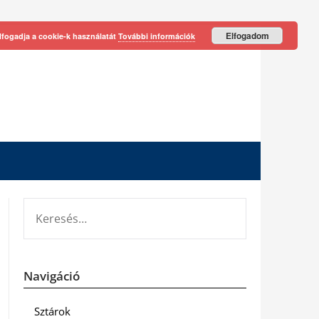
Elfogadom
lfogadja a cookie-k használatát
További információk
KERESÉS:
Navigáció
Sztárok