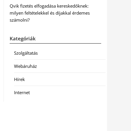
Qvik fizetés elfogadása kereskedőknek:
milyen feltételekkel és díjakkal érdemes
számolni?
Kategóriák
Szolgáltatás
Webáruház
Hírek
Internet