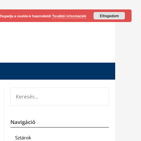
Elfogadom
lfogadja a cookie-k használatát
További információk
KERESÉS:
Navigáció
Sztárok