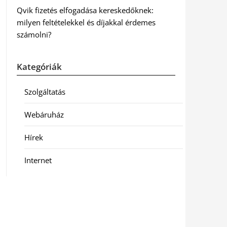
Qvik fizetés elfogadása kereskedőknek:
milyen feltételekkel és díjakkal érdemes
számolni?
Kategóriák
Szolgáltatás
Webáruház
Hírek
Internet