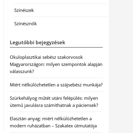
Színészek
Színésznők
Legutóbbi bejegyzések
Okuloplasztikai sebész szakorvosok
Magyarországon: milyen szempontok alapján
válasszunk?
Miért nélkülözhetetlen a szájsebész munkája?
Szürkehályog műtét utáni felépülés: milyen
ütemű javulásra számíthatnak a páciensek?
Elasztán anyag: miért nélkülözhetetlen a
modern ruházatban – Szakatex útmutatója