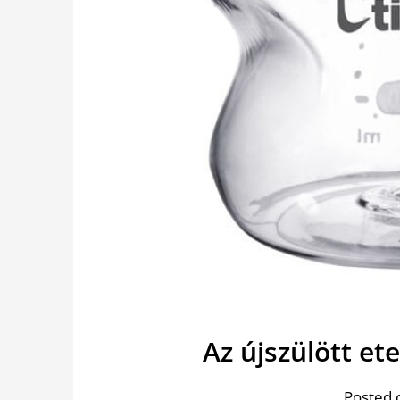
Az újszülött et
Posted 