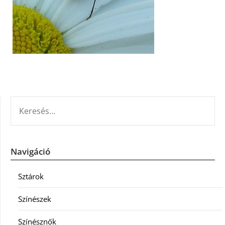
KERESÉS:
Navigáció
Sztárok
Színészek
Színésznők