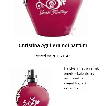
Christina Aguilera női parfüm
Posted on 2015-01-09
Ha olyan illatra vágyik,
amelyik különleges
aromával van
megáldva, akkor
nézzen szét a