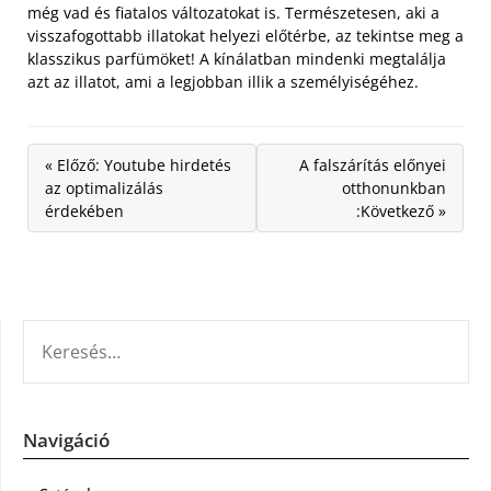
még vad és fiatalos változatokat is. Természetesen, aki a
visszafogottabb illatokat helyezi előtérbe, az tekintse meg a
klasszikus parfümöket! A kínálatban mindenki megtalálja
azt az illatot, ami a legjobban illik a személyiségéhez.
« Előző: Youtube hirdetés
A falszárítás előnyei
az optimalizálás
otthonunkban
érdekében
:Következő »
KERESÉS:
Navigáció