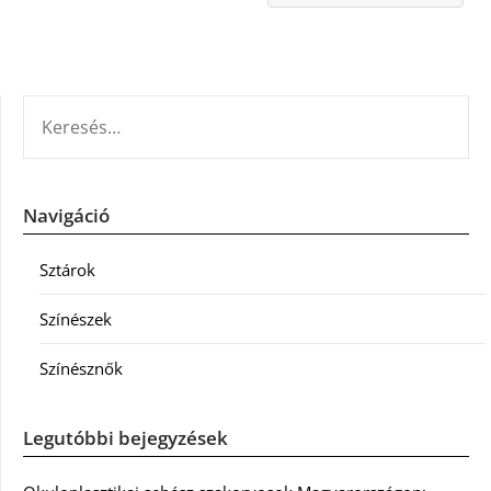
KERESÉS:
Navigáció
Sztárok
Színészek
Színésznők
Legutóbbi bejegyzések