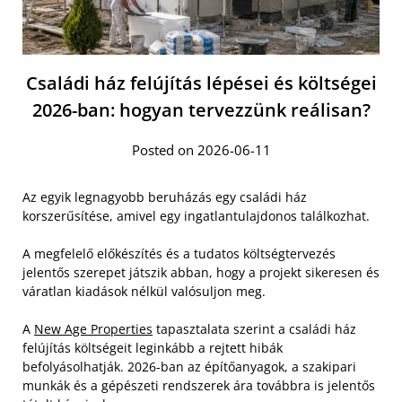
Családi ház felújítás lépései és költségei
2026-ban: hogyan tervezzünk reálisan?
Posted on 2026-06-11
Az egyik legnagyobb beruházás egy családi ház
korszerűsítése, amivel egy ingatlantulajdonos találkozhat.
A megfelelő előkészítés és a tudatos költségtervezés
jelentős szerepet játszik abban, hogy a projekt sikeresen és
váratlan kiadások nélkül valósuljon meg.
A
New Age Properties
tapasztalata szerint a családi ház
felújítás költségeit leginkább a rejtett hibák
befolyásolhatják. 2026-ban az építőanyagok, a szakipari
munkák és a gépészeti rendszerek ára továbbra is jelentős