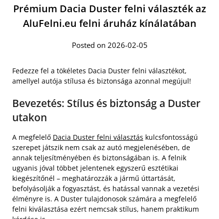
Prémium Dacia Duster felni választék az
AluFelni.eu felni áruház kínálatában
Posted on 2026-02-05
Fedezze fel a tökéletes Dacia Duster felni választékot,
amellyel autója stílusa és biztonsága azonnal megújul!
Bevezetés: Stílus és biztonság a Duster
utakon
A megfelelő
Dacia Duster felni választás
kulcsfontosságú
szerepet játszik nem csak az autó megjelenésében, de
annak teljesítményében és biztonságában is. A felnik
ugyanis jóval többet jelentenek egyszerű esztétikai
kiegészítőnél – meghatározzák a jármű úttartását,
befolyásolják a fogyasztást, és hatással vannak a vezetési
élményre is. A Duster tulajdonosok számára a megfelelő
felni kiválasztása ezért nemcsak stílus, hanem praktikum