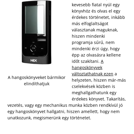
kevesebb fiatal nyúl egy
könyvhöz és olvas el egy
érdekes történetet, inkább
más elfoglaltságot
választanak maguknak,
hiszen mindenki
programja sűrű, nem
mindenki érzi úgy, hogy
épp az olvasásra kellene
időt szakítani.
A
hangoskönyvek
változtathatnak ezen
a
A hangoskönyveket bármikor
helyzeten, hiszen már-más
elindíthatjuk
cselekvések közben is
meghallgathatunk egy
érdekes könyvet. Takarítás,
vezetés, vagy egy mechanikus munka közben rendkívül jó
egy hangoskönyvet hallgatni, hiszen amellett, hogy nem
unatkozunk, megismerünk egy történetet.