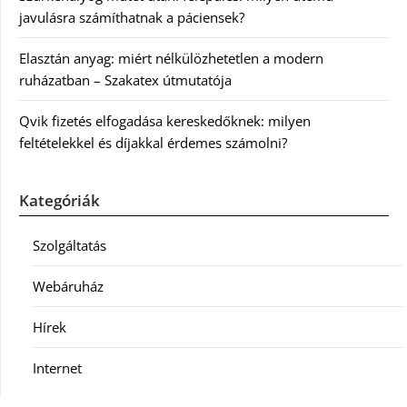
javulásra számíthatnak a páciensek?
Elasztán anyag: miért nélkülözhetetlen a modern
ruházatban – Szakatex útmutatója
Qvik fizetés elfogadása kereskedőknek: milyen
feltételekkel és díjakkal érdemes számolni?
Kategóriák
Szolgáltatás
Webáruház
Hírek
Internet