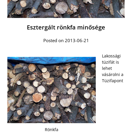
Esztergált rönkfa minősége
Posted on 2013-06-21
Lakossági
tüzifát is
lehet
vásárolni a
Tüzifapont
Rönkfa