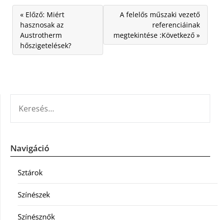
« Előző: Miért
A felelős műszaki vezető
hasznosak az
referenciáinak
Austrotherm
megtekintése :Következő »
hőszigetelések?
KERESÉS:
Navigáció
Sztárok
Színészek
Színésznők