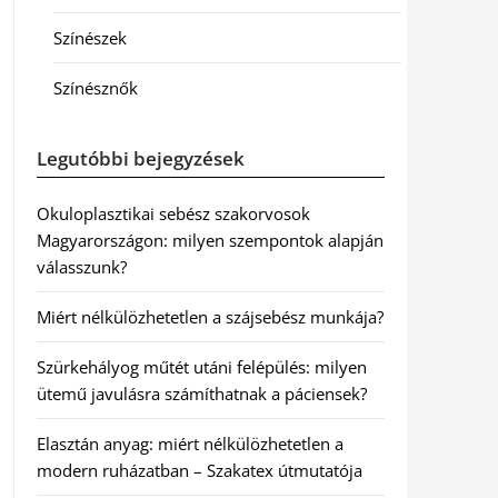
Színészek
Színésznők
Legutóbbi bejegyzések
Okuloplasztikai sebész szakorvosok
Magyarországon: milyen szempontok alapján
válasszunk?
Miért nélkülözhetetlen a szájsebész munkája?
Szürkehályog műtét utáni felépülés: milyen
ütemű javulásra számíthatnak a páciensek?
Elasztán anyag: miért nélkülözhetetlen a
modern ruházatban – Szakatex útmutatója