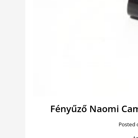
Fényűző Naomi Camp
Posted 