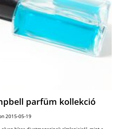
bell parfüm kollekció
on 2015-05-19