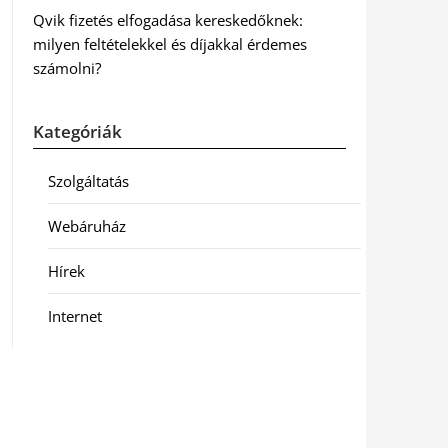
Qvik fizetés elfogadása kereskedőknek:
milyen feltételekkel és díjakkal érdemes
számolni?
Kategóriák
Szolgáltatás
Webáruház
Hírek
Internet