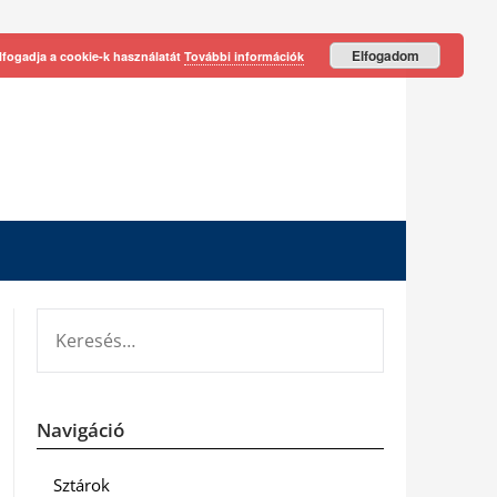
Elfogadom
lfogadja a cookie-k használatát
További információk
KERESÉS:
Navigáció
Sztárok