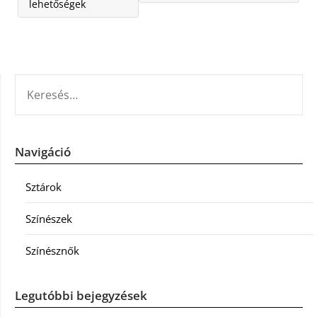
lehetőségek
KERESÉS:
Navigáció
Sztárok
Színészek
Színésznők
Legutóbbi bejegyzések