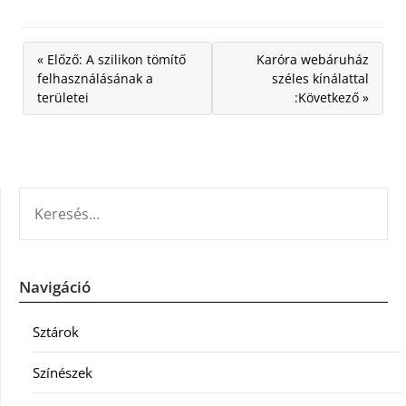
« Előző: A szilikon tömítő
Karóra webáruház
felhasználásának a
széles kínálattal
területei
:Következő »
KERESÉS:
Navigáció
Sztárok
Színészek